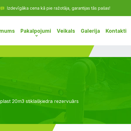
Izdevīgāka cena kā pie ražotāja, garantijas tās pašas!
 mums
Pakalpojumi
Veikals
Galerija
Kontakti
plast 20m3 stiklašķiedra rezervuārs