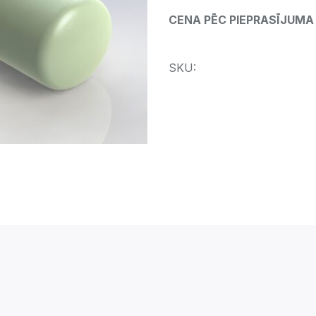
CENA PĒC PIEPRASĪJUMA
SKU: