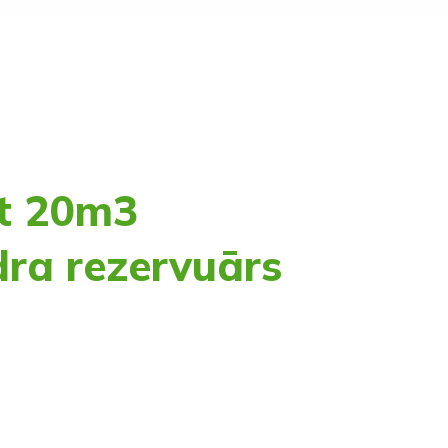
t 20m3
dra rezervuārs