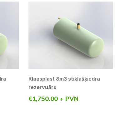
dra
Klaasplast 8m3 stiklašķiedra
Klaasp
rezervuārs
rezerv
€
1,750.00
+ PVN