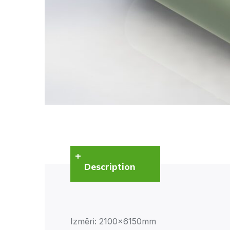
Description
Izmēri: 2100x6150mm