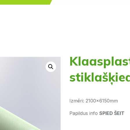
Klaasplas
stiklašķie
Izmēri: 2100x6150mm
Papildus info
SPIED ŠEIT