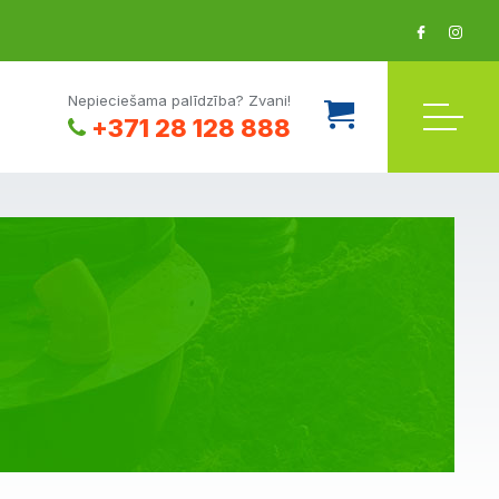
Nepieciešama palīdzība? Zvani!
+371 28 128 888