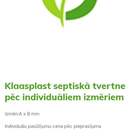
Klaasplast septiskā tvertne
pēc individuāliem izmēriem
Izmēri:A x B mm
Individuālu pasūtījumu cena pēc pieprasījuma