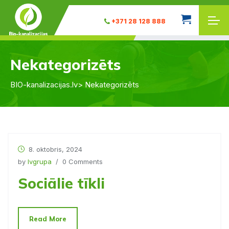
+371 28 128 888
Nekategorizēts
BIO-kanalizacijas.lv
> Nekategorizēts
8. oktobris, 2024
by
Ivgrupa
/ 0 Comments
Sociālie tīkli
Read More